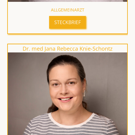
ALLGEMEINARZT
STECKBRIEF
Dr. med Jana Rebecca Knie-Schontz