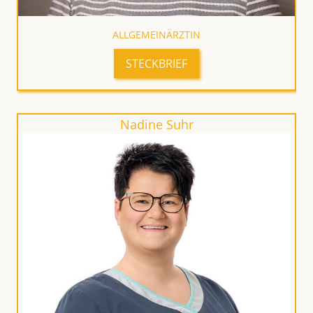
ALLGEMEINÄRZTIN
STECKBRIEF
Nadine Suhr