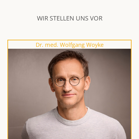
WIR STELLEN UNS VOR
Dr. med. Wolfgang Woyke